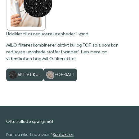
Udviklet til at reducere urenheder i vand
MILO-filteret kombinerer aktivt kul og FOF-salt, som kan
reducere uønskede stoffer i vandet². Læs mere om
videnskaben bag MILO-filteret
her.
AKTIVT KUL
FOF-SALT
Ofte stillede spørgsmål
Kan du ikke finde svar?
Kontakt os