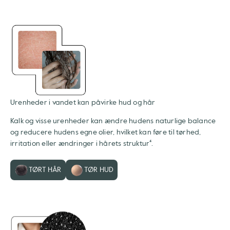
Urenheder i vandet kan påvirke hud og hår
Kalk og visse urenheder kan ændre hudens naturlige balance
og reducere hudens egne olier, hvilket kan føre til tørhed,
irritation eller ændringer i hårets struktur⁴.
TØRT HÅR
TØR HUD