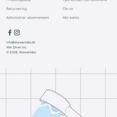
Returnering
Om os
Administrer abonnement
Min konto
info@showerlabs.dk
Van Zilver Inc
© 2026, Showerlabs