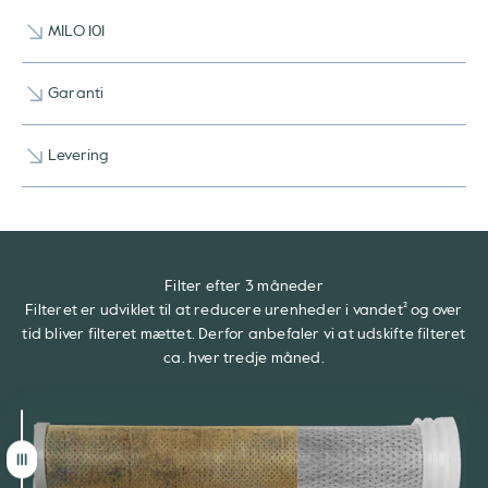
MILO 101
Garanti
Levering
Filter efter 3 måneder
Filteret er udviklet til at reducere urenheder i vandet² og over
tid bliver filteret mættet. Derfor anbefaler vi at udskifte filteret
ca. hver tredje måned.
Træk