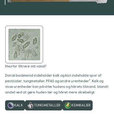
Hvorfor filtrere mit vand?
Dansk badevand indeholder kalk og kan indeholde spor af
pesticider, tungmetaller, PFAS og andre urenheder⁴. Kalk og
visse urenheder kan påvirke hudens og hårets tilstand, blandt
andet ved at gøre huden tør og håret mere skrøbeligt.
KALK
TUNGMETALLER
KEMIKALIER