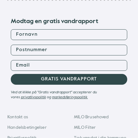
Modtag en gratis vandrapport
Postnummer
GRATIS VANDRAPPORT
Ved at klikke på "Gratis vandrapport" accepterer du
vores
privatlivspolitik
og
markedsføringspolitik.
Kontakt os
MILO Brusehoved
Handelsbetingelser
MILO Filter
Privatlivspolitik
Tjek vandet i din kommune